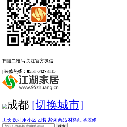
扫描二维码 关注官方微信
|
装修热线：
0551-64278115
成都
[切换城市]
工长
设计师
小区
团装
案例
商品
材料商
学装修