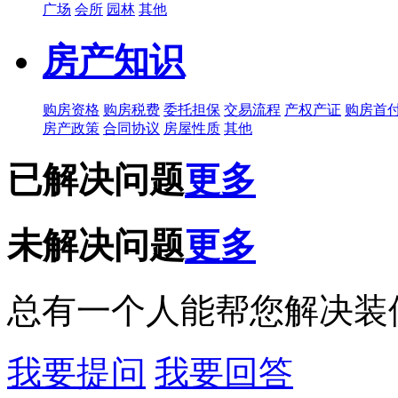
广场
会所
园林
其他
房产知识
购房资格
购房税费
委托担保
交易流程
产权产证
购房首
房产政策
合同协议
房屋性质
其他
已解决问题
更多
未解决问题
更多
总有一个人能帮您解决装
我要提问
我要回答