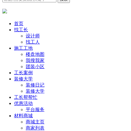
首页
找工长
设计师
找工人
施工工地
楼盘地图
我搜我家
团装小区
工长案例
装修大学
装修日记
装修大学
工长帮帮忙
优惠活动
平台服务
材料商城
商城主页
商家列表