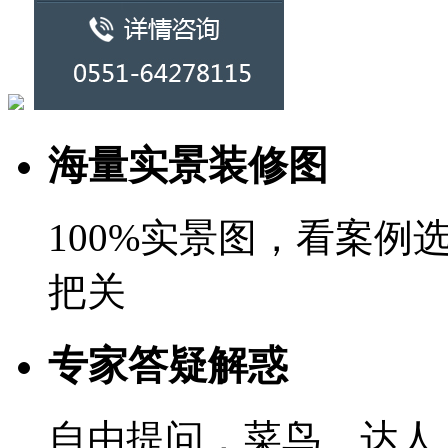
海量实景装修图
100%实景图，看案
把关
专家答疑解惑
自由提问，菜鸟、达人